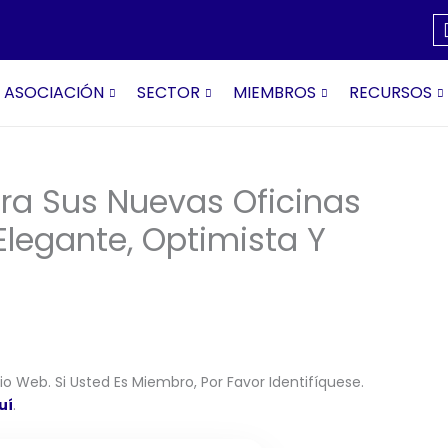
ASOCIACIÓN
SECTOR
MIEMBROS
RECURSOS
ura Sus Nuevas Oficinas
legante, Optimista Y
o Web. Si Usted Es Miembro, Por Favor Identifíquese.
uí
.