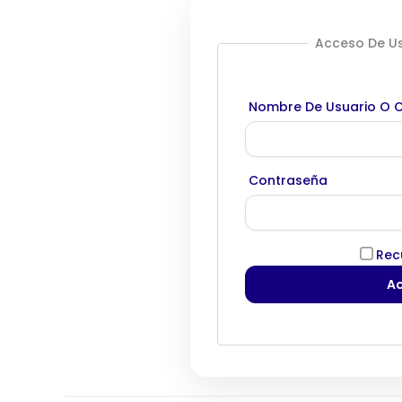
Acceso De Us
Nombre De Usuario O C
Contraseña
Rec