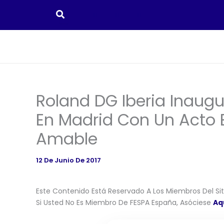
Ir
Al
Contenido
Roland DG Iberia Inaug
En Madrid Con Un Acto E
Amable
12 De Junio De 2017
Este Contenido Está Reservado A Los Miembros Del Siti
Si Usted No Es Miembro De FESPA España, Asóciese
Aq