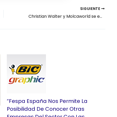
SIGUIENTE
Christian Walter y Molcaworld se encumbran entre los mejores impresores del mundo
“Fespa España Nos Permite La
Posibilidad De Conocer Otras
Empresas Del Sector Con Las