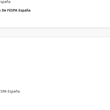
 España
s De FESPA España
ESPA España.