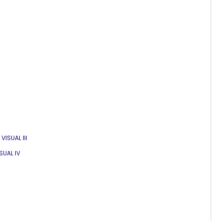
ISUAL III
UAL IV