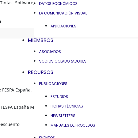
intas, Software, Materia Prima, Etc)
DATOS ECONÓMICOS
LA COMUNICACIÓN VISUAL
o
APLICACIONES
MIEMBROS
ASOCIADOS
SOCIOS COLABORADORES
RECURSOS
PUBLICACIONES
e FESPA España.
ESTUDIOS
FICHAS TÉCNICAS
Y FESPA España Magazine.
NEWSLETTERS
Descuento.
MANUALES DE PROCESOS
EVENTOS