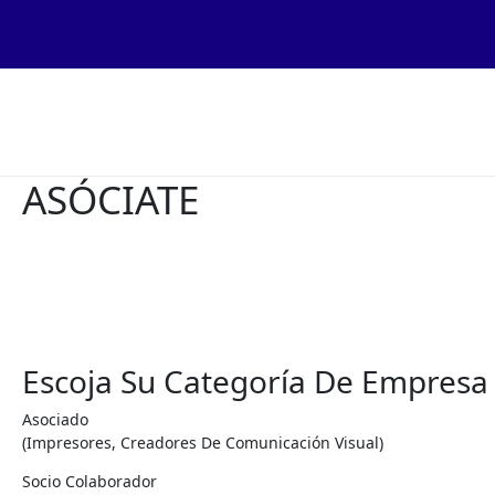
Ir
Al
Contenido
ASÓCIATE
Escoja Su Categoría De Empresa
Asociado
(impresores, Creadores De Comunicación Visual)
Socio Colaborador