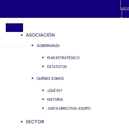
AS
ASOCIACIÓN
GOBERNANZA
PLAN ESTRATÉGICO
ESTATUTOS
QUIÉNES SOMOS
¿QUÉ ES?
HISTORIA
JUNTA DIRECTIVA-EQUIPO
SECTOR