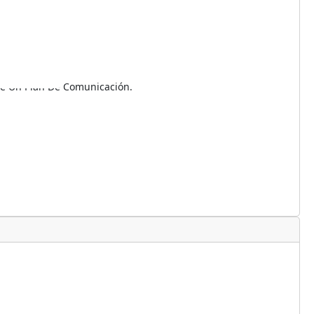
 De Un Plan De Comunicación.