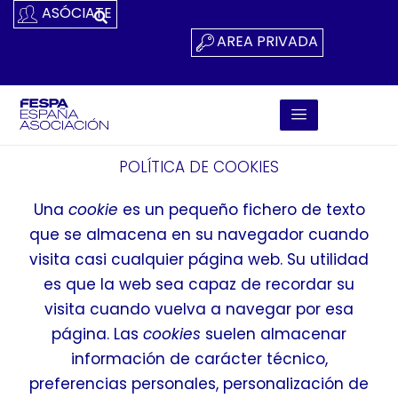
Ir
ASÓCIATE
Al
AREA PRIVADA
Contenido
POLÍTICA DE COOKIES
Una
cookie
es un pequeño fichero de texto
que se almacena en su navegador cuando
visita casi cualquier página web. Su utilidad
es que la web sea capaz de recordar su
visita cuando vuelva a navegar por esa
página. Las
cookies
suelen almacenar
información de carácter técnico,
preferencias personales, personalización de