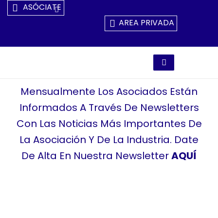
Ir
ASÓCIATE
Al
AREA PRIVADA
Contenido
Mensualmente Los Asociados Están
Informados A Través De Newsletters
Con Las Noticias Más Importantes De
La Asociación Y De La Industria. Date
De Alta En Nuestra Newsletter
AQUÍ