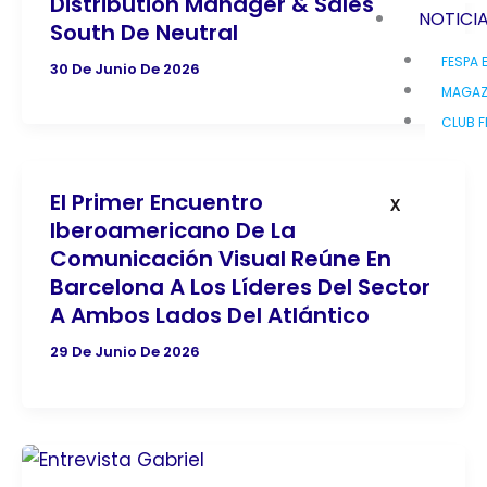
Distribution Manager & Sales
NOTICI
South De Neutral
FESPA 
30 De Junio De 2026
MAGAZ
CLUB F
El Primer Encuentro
X
Iberoamericano De La
Comunicación Visual Reúne En
Barcelona A Los Líderes Del Sector
A Ambos Lados Del Atlántico
29 De Junio De 2026