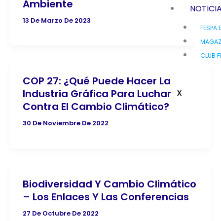
Ambiente
NOTICI
13 De Marzo De 2023
FESPA 
MAGAZ
CLUB F
COP 27: ¿Qué Puede Hacer La
Industria Gráfica Para Luchar
X
Contra El Cambio Climático?
30 De Noviembre De 2022
Biodiversidad Y Cambio Climático
– Los Enlaces Y Las Conferencias
27 De Octubre De 2022