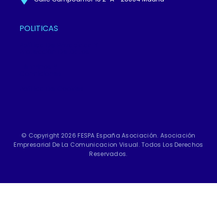
POLITICAS
Política De Privacidad Y
Protección De Datos
Términos Y
Condiciones
Política De Cookies
© Copyright 2026 FESPA España Asociación. Asociación
Empresarial De La Comunicacion Visual. Todos Los Derechos
Reservados.