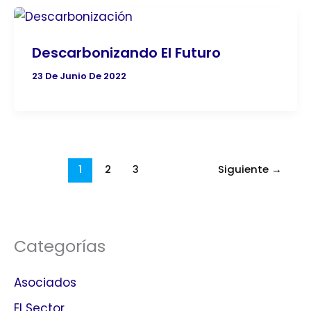
Descarbonizando El Futuro
23 De Junio De 2022
1
2
3
Siguiente
→
Categorías
Asociados
El Sector