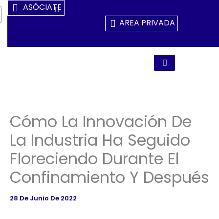
Ir
ASÓCIATE
Al
AREA PRIVADA
Contenido
Cómo La Innovación De
La Industria Ha Seguido
Floreciendo Durante El
Confinamiento Y Después
28 De Junio De 2022