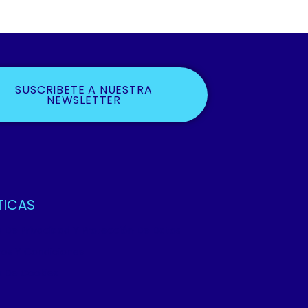
SUSCRIBETE A NUESTRA
NEWSLETTER
TICAS
ca De Privacidad Y Protección De Datos
os Y Condiciones
ca De Cookies