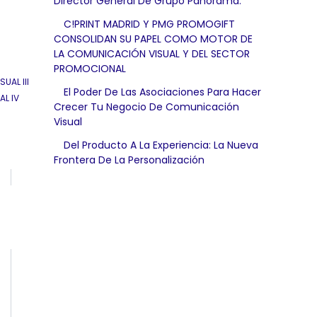
Director General De Grupo Panorama.
C!PRINT MADRID Y PMG PROMOGIFT
CONSOLIDAN SU PAPEL COMO MOTOR DE
LA COMUNICACIÓN VISUAL Y DEL SECTOR
PROMOCIONAL
UAL III
El Poder De Las Asociaciones Para Hacer
L IV
Crecer Tu Negocio De Comunicación
Visual
Del Producto A La Experiencia: La Nueva
Frontera De La Personalización