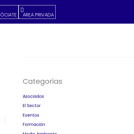
SÓCIATE
AREA PRIVADA
Categorías
Asociados
El Sector
Eventos
Formación
Medio Ambiente