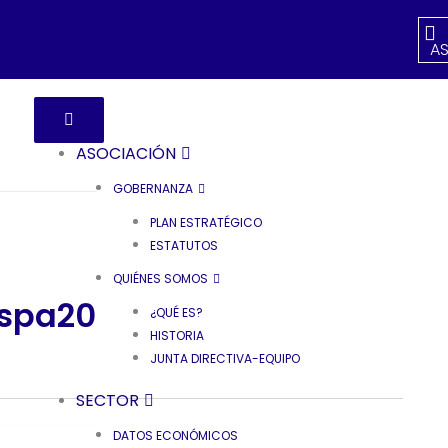
A
ASOCIACIÓN
GOBERNANZA
PLAN ESTRATÉGICO
ESTATUTOS
QUIÉNES SOMOS
espa2026
¿QUÉ ES?
HISTORIA
JUNTA DIRECTIVA-EQUIPO
SECTOR
DATOS ECONÓMICOS