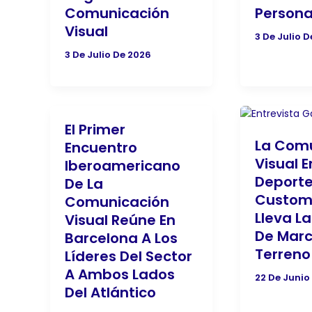
Comunicación
Persona
Visual
3 De Julio 
3 De Julio De 2026
El Primer
La Com
Encuentro
Visual E
Iberoamericano
Deporte
De La
Custom 
Comunicación
Lleva L
Visual Reúne En
De Marc
Barcelona A Los
Terreno
Líderes Del Sector
A Ambos Lados
22 De Junio
Del Atlántico