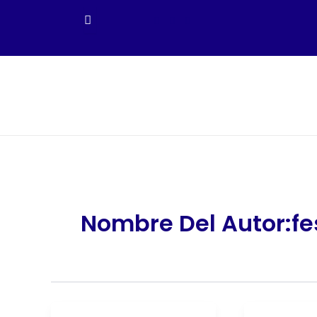
Ir
Al
Contenido
Nombre Del Autor:f