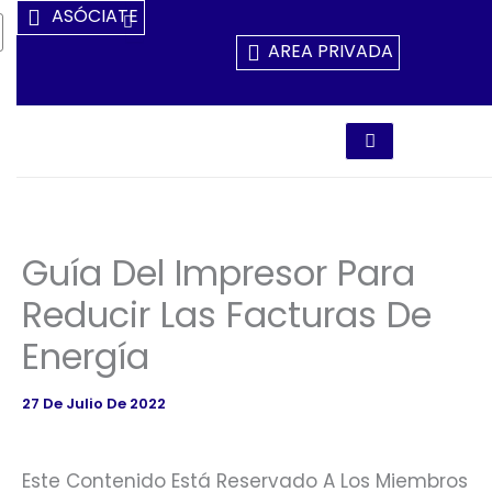
Ir
ASÓCIATE
Al
AREA PRIVADA
Contenido
Guía Del Impresor Para
Reducir Las Facturas De
Energía
27 De Julio De 2022
Este Contenido Está Reservado A Los Miembros