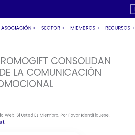
ASOCIACIÓN
SECTOR
MIEMBROS
RECURSOS
 PROMOGIFT CONSOLIDAN
DE LA COMUNICACIÓN
PROMOCIONAL
o Web. Si Usted Es Miembro, Por Favor Identifíquese.
uí
.