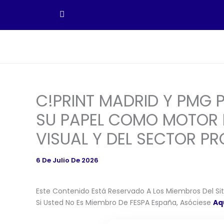
Ir
Al
Contenido
C!PRINT MADRID Y PMG
SU PAPEL COMO MOTOR 
VISUAL Y DEL SECTOR 
6 De Julio De 2026
Este Contenido Está Reservado A Los Miembros Del Siti
Si Usted No Es Miembro De FESPA España, Asóciese
Aq