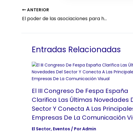
ANTERIOR
El poder de las asociaciones para hacer crecer tu negocio de comunicación visual
Entradas Relacionadas
El III Congreso De Fespa España
Clarifica Las Últimas Novedades 
Sector Y Conecta A Las Principale
Empresas De La Comunicación Vi
El Sector
,
Eventos
/ Por
Admin