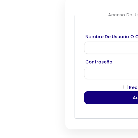
Acceso De Us
Nombre De Usuario O C
Contraseña
Rec