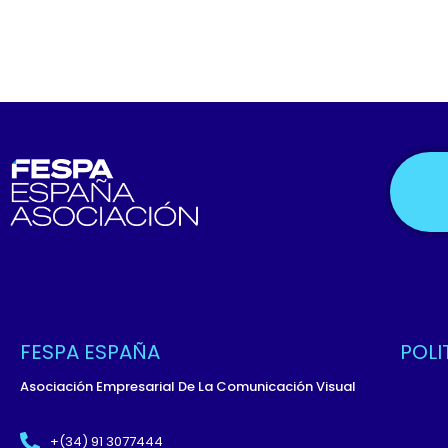
FESPA ESPAÑA
POLI
Asociación Empresarial De La Comunicación Visual
Políti
Términ
+(34) 91 3077444