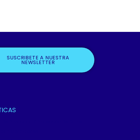
SUSCRIBETE A NUESTRA
NEWSLETTER
TICAS
ca De Privacidad Y Protección De Datos
os Y Condiciones