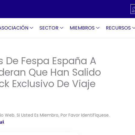
ASOCIACIÓN
SECTOR
MIEMBROS
RECURSOS
es De Fespa España A
eran Que Han Salido
k Exclusivo De Viaje
o Web. Si Usted Es Miembro, Por Favor Identifíquese.
uí
.