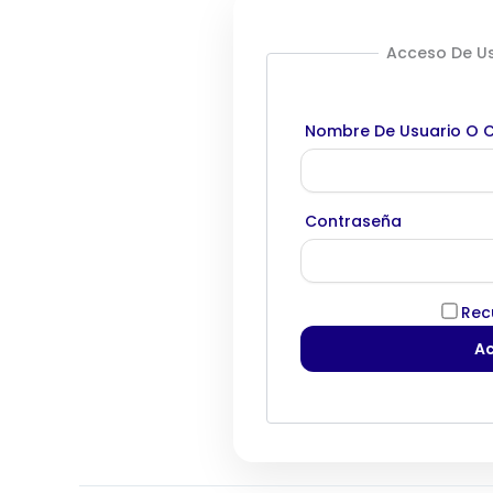
Acceso De Us
Nombre De Usuario O C
Contraseña
Rec