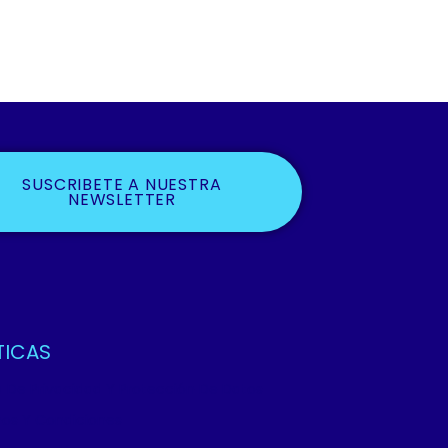
SUSCRIBETE A NUESTRA
NEWSLETTER
TICAS
ca De Privacidad Y Protección De Datos
os Y Condiciones