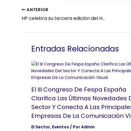
ANTERIOR
HP celebra su tercera edición del HP Graphics Lab Day analizando las tendencias más importantes que impulsan el sector
Entradas Relacionadas
El III Congreso De Fespa España
Clarifica Las Últimas Novedades 
Sector Y Conecta A Las Principale
Empresas De La Comunicación Vi
El Sector
,
Eventos
/ Por
Admin