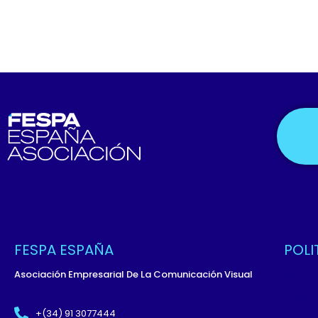
FESPA ESPAÑA
POLI
Asociación Empresarial De La Comunicación Visual
Políti
Términ
+(34) 91 3077444