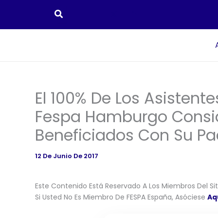
Ir
Al
Contenido
El 100% De Los Asistent
Fespa Hamburgo Consid
Beneficiados Con Su Pac
12 De Junio De 2017
Este Contenido Está Reservado A Los Miembros Del Siti
Si Usted No Es Miembro De FESPA España, Asóciese
Aq