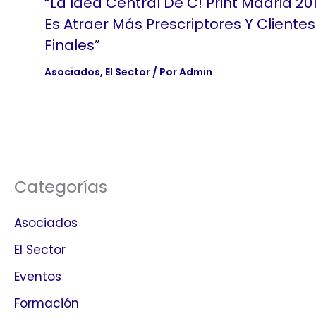
“La Idea Central De C! Print Madrid 20
Es Atraer Más Prescriptores Y Clientes
Finales”
Asociados
,
El Sector
/ Por
Admin
Categorías
Asociados
El Sector
Eventos
Formación