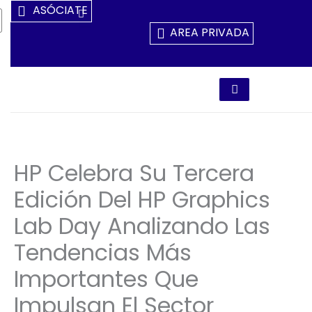
Ir
ASÓCIATE
Al
AREA PRIVADA
Contenido
HP Celebra Su Tercera
Edición Del HP Graphics
Lab Day Analizando Las
Tendencias Más
Importantes Que
Impulsan El Sector