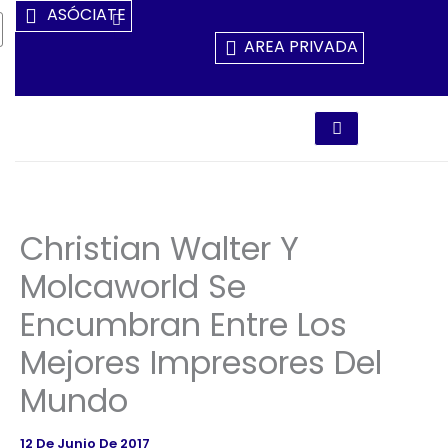
Ir
ASÓCIATE
Al
AREA PRIVADA
Contenido
Christian Walter Y
Molcaworld Se
Encumbran Entre Los
Mejores Impresores Del
Mundo
12 De Junio De 2017