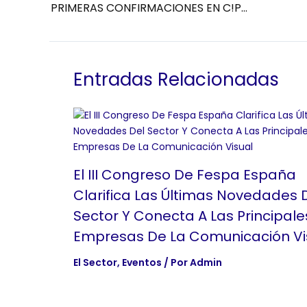
PRIMERAS CONFIRMACIONES EN C!PRINT MADRID 2021
Entradas Relacionadas
El III Congreso De Fespa España
Clarifica Las Últimas Novedades 
Sector Y Conecta A Las Principale
Empresas De La Comunicación Vi
El Sector
,
Eventos
/ Por
Admin