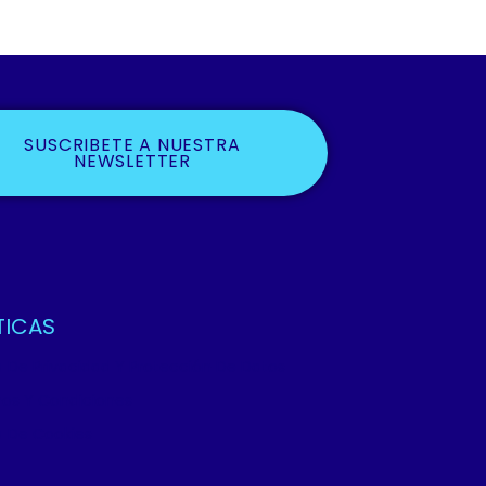
SUSCRIBETE A NUESTRA
NEWSLETTER
TICAS
ca De Privacidad Y Protección De Datos
os Y Condiciones
ca De Cookies