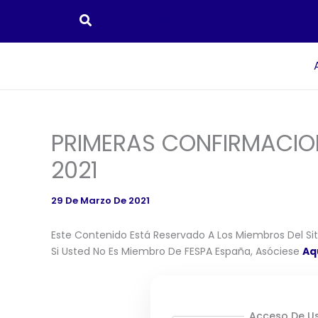
Ir
Al
Contenido
PRIMERAS CONFIRMACION
2021
29 De Marzo De 2021
Este Contenido Está Reservado A Los Miembros Del Siti
Si Usted No Es Miembro De FESPA España, Asóciese
Aq
Acceso De Us