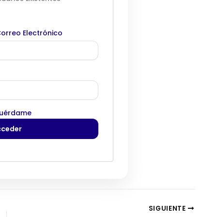
orreo Electrónico
uérdame
SIGUIENTE