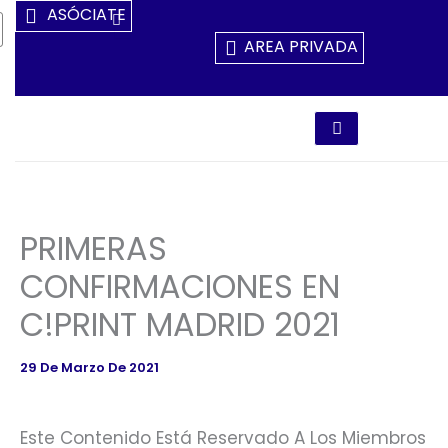
Ir
ASÓCIATE
Al
AREA PRIVADA
Contenido
PRIMERAS
CONFIRMACIONES EN
C!PRINT MADRID 2021
29 De Marzo De 2021
Este Contenido Está Reservado A Los Miembros