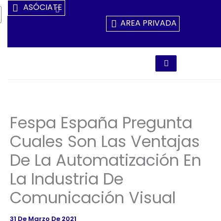
Ir
ASÓCIATE
Al
AREA PRIVADA
Contenido
Fespa España Pregunta
Cuales Son Las Ventajas
De La Automatización En
La Industria De
Comunicación Visual
31 De Marzo De 2021