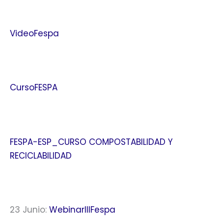
VideoFespa
CursoFESPA
FESPA-ESP_CURSO COMPOSTABILIDAD Y
RECICLABILIDAD
23 Junio:
WebinarIIIFespa