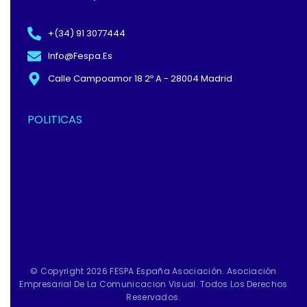
+(34) 91 3077444
Info@fespa.es
Calle Campoamor 18 2º A - 28004 Madrid
POLITICAS
Política De Privacidad Y
Protección De Datos
Términos Y
Condiciones
Política De Cookies
© Copyright 2026 FESPA España Asociación. Asociación
Empresarial De La Comunicacion Visual. Todos Los Derechos
Reservados.