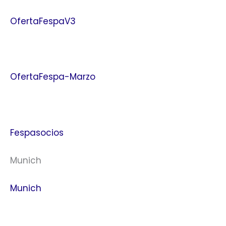
OfertaFespaV3
OfertaFespa-Marzo
Fespasocios
Munich
Munich