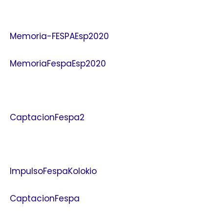
Memoria-FESPAEsp2020
MemoriaFespaEsp2020
CaptacionFespa2
ImpulsoFespaKolokio
CaptacionFespa