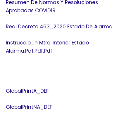
Resumen De Normas Y Resoluciones
Aprobadas COVID19
Real Decreto 463_2020 Estado De Alarma
Instruccio_n Mtro. Interior Estado
Alarma.pdf.pdf.pdf
GlobalPrintA_DEF
GlobalPrintNA_DEF