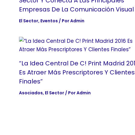
Sector Y Conecta A Las Principales
Empresas De La Comunicación Visual
El Sector
,
Eventos
/ Por
Admin
“La Idea Central De C! Print Madrid 20
Es Atraer Más Prescriptores Y Clientes
Finales”
Asociados
,
El Sector
/ Por
Admin