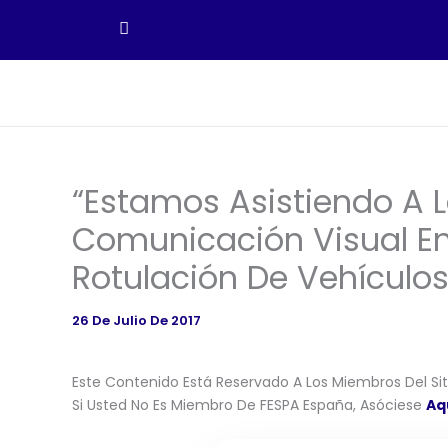
Ir
Al
Contenido
“Estamos Asistiendo A 
Comunicación Visual En
Rotulación De Vehículos
26 De Julio De 2017
Este Contenido Está Reservado A Los Miembros Del Siti
Si Usted No Es Miembro De FESPA España, Asóciese
Aq