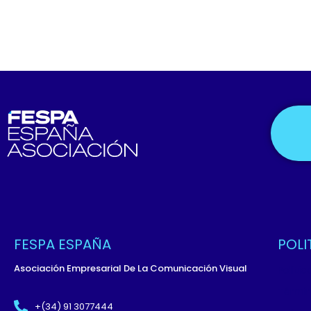
FESPA ESPAÑA
POLI
Asociación Empresarial De La Comunicación Visual
Políti
Términ
+(34) 91 3077444