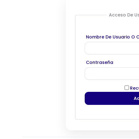
Acceso De Us
Nombre De Usuario O C
Contraseña
Rec