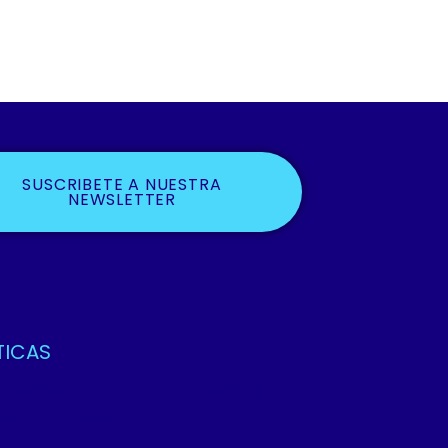
SUSCRIBETE A NUESTRA
NEWSLETTER
TICAS
ca De Privacidad Y Protección De Datos
os Y Condiciones