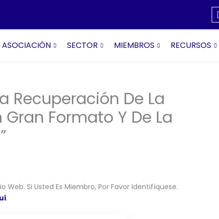
ASOCIACIÓN
SECTOR
MIEMBROS
RECURSOS
La Recuperación De La
 Gran Formato Y De La
”
o Web. Si Usted Es Miembro, Por Favor Identifíquese.
uí
.