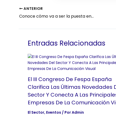
ANTERIOR
Conoce cómo va a ser la puesta en escena de C!Print Madrid 2017
Entradas Relacionadas
El III Congreso De Fespa España
Clarifica Las Últimas Novedades 
Sector Y Conecta A Las Principale
Empresas De La Comunicación Vi
El Sector
,
Eventos
/ Por
Admin