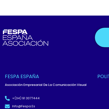
FESPA ESPAÑA
POLI
Asociación Empresarial De La Comunicación Visual
Políti
Términ
+(34) 91 3077444
Políti
Info@fespa.es