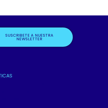
SUSCRIBETE A NUESTRA
NEWSLETTER
TICAS
ca De Privacidad Y Protección De Datos
os Y Condiciones
ca De Cookies