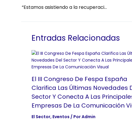
“Estamos asistiendo a la recuperación de la comunicación visual en gran formato y de la rotulación de vehículos”
Entradas Relacionadas
El III Congreso De Fespa España
Clarifica Las Últimas Novedades 
Sector Y Conecta A Las Principale
Empresas De La Comunicación Vi
El Sector
,
Eventos
/ Por
Admin