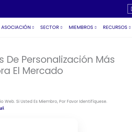
ASOCIACIÓN
SECTOR
MIEMBROS
RECURSOS
 De Personalización Más
ra El Mercado
o Web. Si Usted Es Miembro, Por Favor Identifíquese.
uí
.