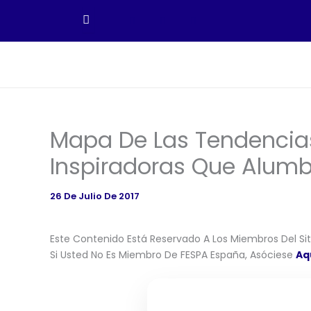
Ir
Al
Contenido
Mapa De Las Tendencias
Inspiradoras Que Alumb
26 De Julio De 2017
Este Contenido Está Reservado A Los Miembros Del Siti
Si Usted No Es Miembro De FESPA España, Asóciese
Aq