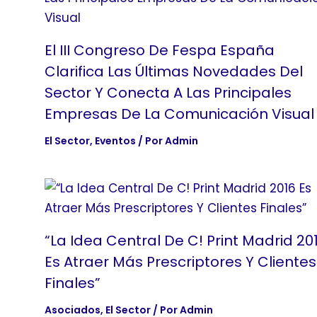
El III Congreso De Fespa España
Clarifica Las Últimas Novedades Del
Sector Y Conecta A Las Principales
Empresas De La Comunicación Visual
El Sector
,
Eventos
/ Por
Admin
“La Idea Central De C! Print Madrid 20
Es Atraer Más Prescriptores Y Clientes
Finales”
Asociados
,
El Sector
/ Por
Admin