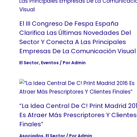
El III Congreso De Fespa España
Clarifica Las Últimas Novedades Del
Sector Y Conecta A Las Principales
Empresas De La Comunicación Visual
El Sector
,
Eventos
/ Por
Admin
“La Idea Central De C! Print Madrid 20
Es Atraer Más Prescriptores Y Clientes
Finales”
Asociados
,
El Sector
/ Por
Admin