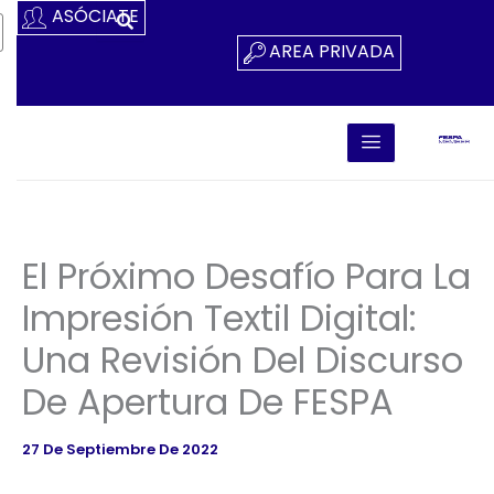
Ir
ASÓCIATE
Al
AREA PRIVADA
Contenido
El Próximo Desafío Para La
Impresión Textil Digital:
Una Revisión Del Discurso
De Apertura De FESPA
27 De Septiembre De 2022