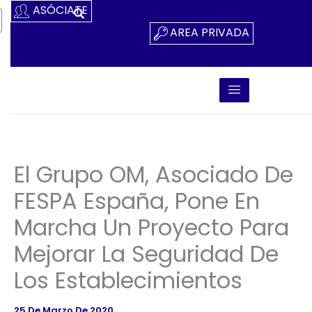
Ir
ASÓCIATE
Al
AREA PRIVADA
Contenido
El Grupo OM, Asociado De
FESPA España, Pone En
Marcha Un Proyecto Para
Mejorar La Seguridad De
Los Establecimientos
25 De Marzo De 2020