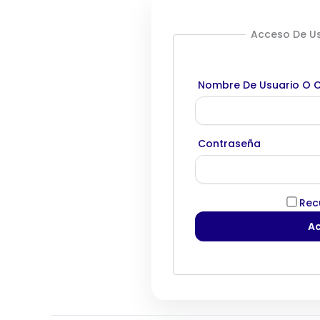
Acceso De Us
Nombre De Usuario O C
Contraseña
Rec