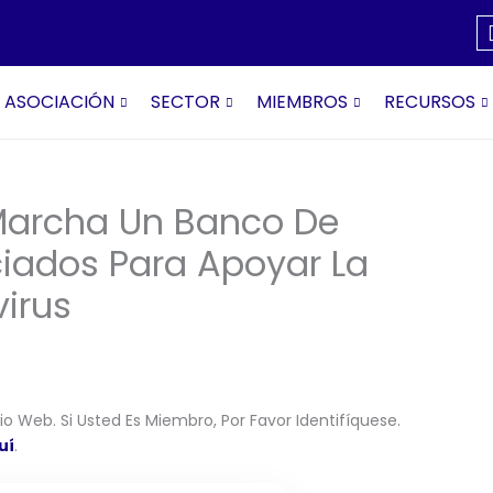
ASOCIACIÓN
SECTOR
MIEMBROS
RECURSOS
Marcha Un Banco De
iados Para Apoyar La
irus
o Web. Si Usted Es Miembro, Por Favor Identifíquese.
uí
.