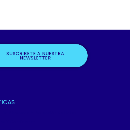
SUSCRIBETE A NUESTRA
NEWSLETTER
TICAS
ca De Privacidad Y Protección De Datos
os Y Condiciones