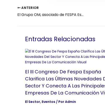
ANTERIOR
El Grupo OM, asociado de FESPA España, pone en marcha un proyecto para mejorar la seguridad de los establecimientos
Entradas Relacionadas
El III Congreso De Fespa España
Clarifica Las Últimas Novedades 
Sector Y Conecta A Las Principale
Empresas De La Comunicación Vi
El Sector
,
Eventos
/ Por
Admin