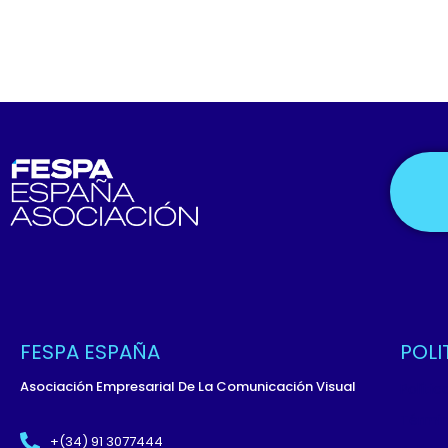
FESPA ESPAÑA
POLI
Asociación Empresarial De La Comunicación Visual
Políti
Términ
+(34) 91 3077444