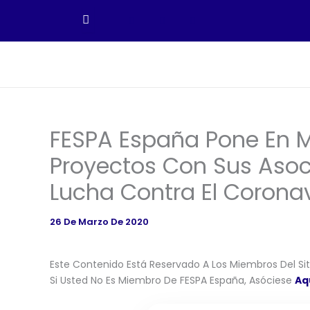
Ir
Al
Contenido
FESPA España Pone En 
Proyectos Con Sus Asoc
Lucha Contra El Coronav
26 De Marzo De 2020
Este Contenido Está Reservado A Los Miembros Del Siti
Si Usted No Es Miembro De FESPA España, Asóciese
Aq