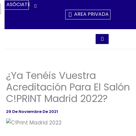
Ir
ASÓCIATE
Al
AREA PRIVADA
Contenido
¿Ya Tenéis Vuestra
Acreditación Para El Salón
C!PRINT Madrid 2022?
29 De Noviembre De 2021