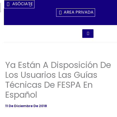
Ir
ASÓCIATE
Al
AREA PRIVADA
Contenido
Ya Están A Disposición De
Los Usuarios Las Guías
Técnicas De FESPA En
Español
11 De Diciembre De 2018