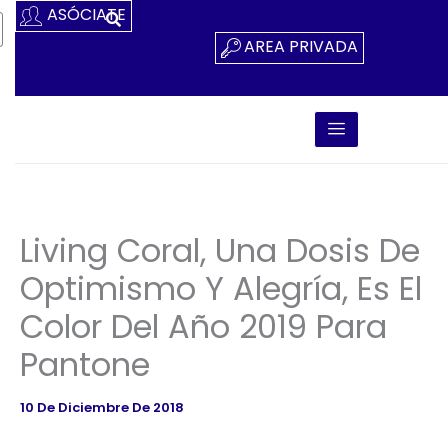
Ir
ASÓCIATE
Al
AREA PRIVADA
Contenido
Living Coral, Una Dosis De
Optimismo Y Alegría, Es El
Color Del Año 2019 Para
Pantone
10 De Diciembre De 2018