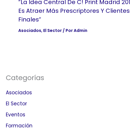
“La Idea Central De C! Print Madrid 20
Es Atraer Más Prescriptores Y Clientes
Finales”
Asociados
,
El Sector
/ Por
Admin
Categorías
Asociados
El Sector
Eventos
Formación