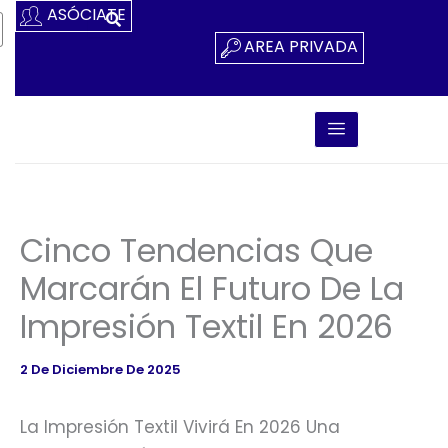
Ir
ASÓCIATE
Al
AREA PRIVADA
Contenido
Cinco Tendencias Que
Marcarán El Futuro De La
Impresión Textil En 2026
2 De Diciembre De 2025
La Impresión Textil Vivirá En 2026 Una