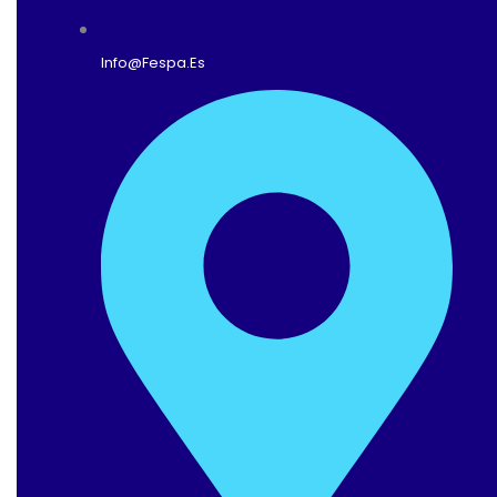
Info@fespa.es