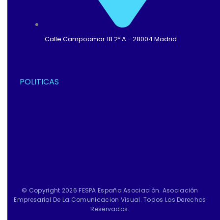
Calle Campoamor 18 2º A - 28004 Madrid
POLITICAS
Política De Privacidad Y
Protección De Datos
Términos Y
Condiciones
Política De Cookies
© Copyright 2026 FESPA España Asociación. Asociación
Empresarial De La Comunicacion Visual. Todos Los Derechos
Reservados.