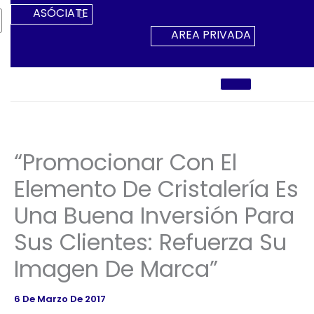
Ir
ASÓCIATE
Al
AREA PRIVADA
Contenido
“Promocionar Con El
Elemento De Cristalería Es
Una Buena Inversión Para
Sus Clientes: Refuerza Su
Imagen De Marca”
6 De Marzo De 2017