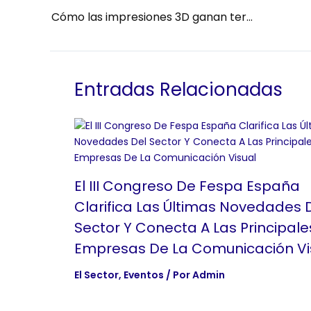
Cómo las impresiones 3D ganan terreno en el gran formato
Entradas Relacionadas
El III Congreso De Fespa España
Clarifica Las Últimas Novedades 
Sector Y Conecta A Las Principale
Empresas De La Comunicación Vi
El Sector
,
Eventos
/ Por
Admin