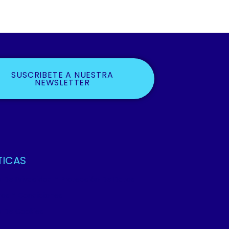
SUSCRIBETE A NUESTRA
NEWSLETTER
TICAS
ca De Privacidad Y Protección De Datos
os Y Condiciones
ca De Cookies