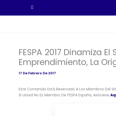
Ir
Al
Contenido
FESPA 2017 Dinamiza El S
Emprendimiento, La Orig
17 De Febrero De 2017
Este Contenido Está Reservado A Los Miembros Del Siti
Si Usted No Es Miembro De FESPA España, Asóciese
Aq