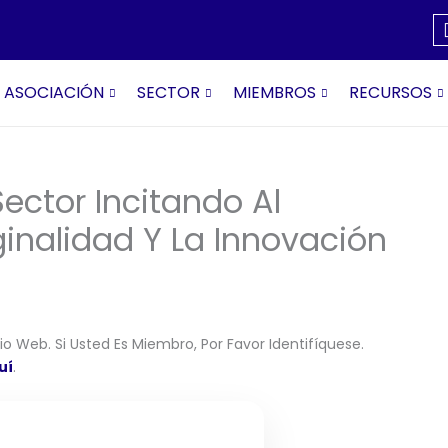
ASOCIACIÓN
SECTOR
MIEMBROS
RECURSOS
ector Incitando Al
inalidad Y La Innovación
o Web. Si Usted Es Miembro, Por Favor Identifíquese.
uí
.