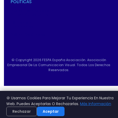
POLITICAS
Política De Privacidad Y
Protección De Datos
Términos Y
Condiciones
Política De Cookies
© Copyright 2026 FESPA España Asociación. Asociación
Empresarial De La Comunicacion Visual. Todos Los Derechos
Reservados.
🍪 Usamos Cookies Para Mejorar Tu Experiencia En Nuestra
Web. Puedes Aceptarlas O Rechazarlas.
Más Información
Rechazar
Aceptar