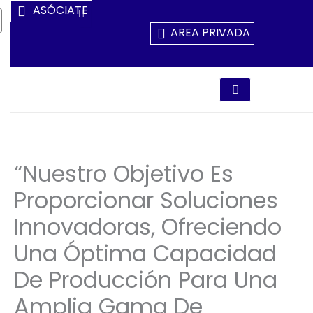
Ir
ASÓCIATE
Al
AREA PRIVADA
Contenido
“Nuestro Objetivo Es
Proporcionar Soluciones
Innovadoras, Ofreciendo
Una Óptima Capacidad
De Producción Para Una
Amplia Gama De