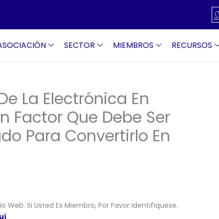
ASOCIACIÓN
SECTOR
MIEMBROS
RECURSOS
De La Electrónica En
Un Factor Que Debe Ser
o Para Convertirlo En
o Web. Si Usted Es Miembro, Por Favor Identifíquese.
uí
.