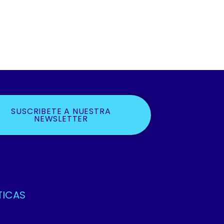
SUSCRIBETE A NUESTRA
NEWSLETTER
TICAS
ca De Privacidad Y Protección De Datos