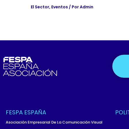
El Sector
,
Eventos
/ Por
Admin
FESPA ESPAÑA
POLI
Asociación Empresarial De La Comunicación Visual
Políti