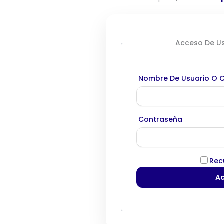
Acceso De Us
Nombre De Usuario O C
Contraseña
Rec