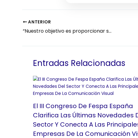
ANTERIOR
“Nuestro objetivo es proporcionar soluciones innovadoras, ofreciendo una óptima capacidad de producción para una amplia gama de soluciones”
Entradas Relacionadas
El III Congreso De Fespa España
Clarifica Las Últimas Novedades 
Sector Y Conecta A Las Principale
Empresas De La Comunicación Vi