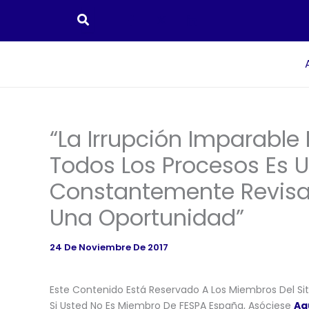
Ir
Al
Contenido
“La Irrupción Imparable 
Todos Los Procesos Es 
Constantemente Revisad
Una Oportunidad”
24 De Noviembre De 2017
Este Contenido Está Reservado A Los Miembros Del Siti
Si Usted No Es Miembro De FESPA España, Asóciese
Aq