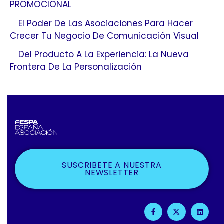
PROMOCIONAL
El Poder De Las Asociaciones Para Hacer
Crecer Tu Negocio De Comunicación Visual
Del Producto A La Experiencia: La Nueva
Frontera De La Personalización
SUSCRIBETE A NUESTRA
NEWSLETTER
F
X
L
A
-
I
C
T
N