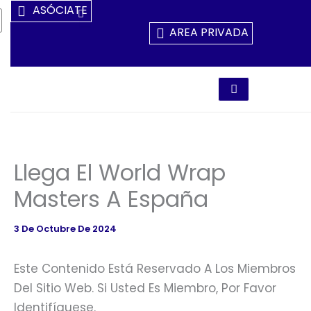
Ir
ASÓCIATE
Al
AREA PRIVADA
Contenido
Llega El World Wrap
Masters A España
3 De Octubre De 2024
Este Contenido Está Reservado A Los Miembros
Del Sitio Web. Si Usted Es Miembro, Por Favor
Identifíquese.