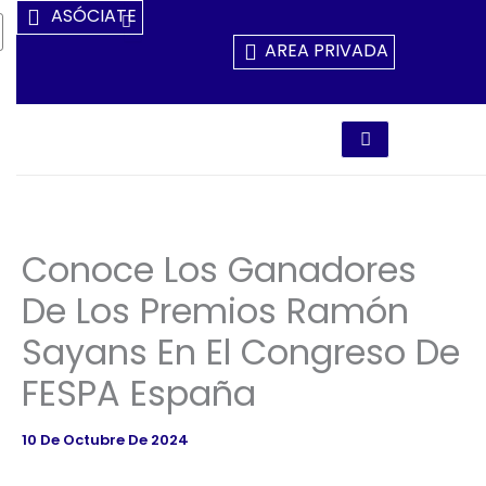
Ir
ASÓCIATE
Al
AREA PRIVADA
Contenido
Conoce Los Ganadores
De Los Premios Ramón
Sayans En El Congreso De
FESPA España
10 De Octubre De 2024