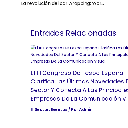
La revolución del car wrapping: World Wrap Masters España
Entradas Relacionadas
El III Congreso De Fespa España
Clarifica Las Últimas Novedades 
Sector Y Conecta A Las Principale
Empresas De La Comunicación Vi
El Sector
,
Eventos
/ Por
Admin