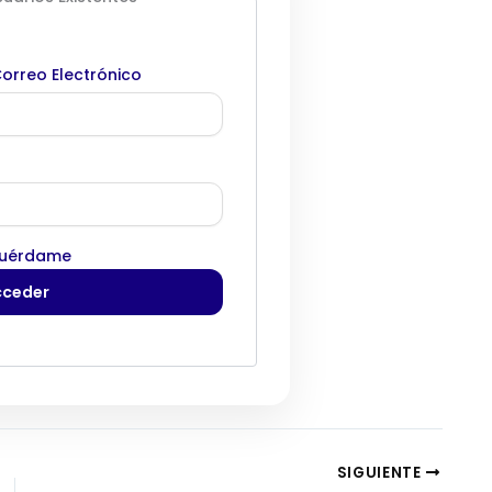
orreo Electrónico
uérdame
SIGUIENTE