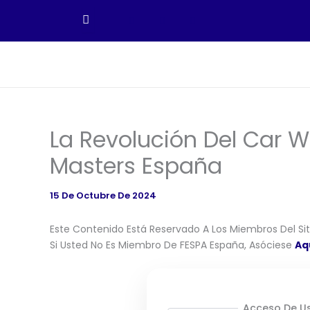
Ir
Al
Contenido
La Revolución Del Car 
Masters España
15 De Octubre De 2024
Este Contenido Está Reservado A Los Miembros Del Siti
Si Usted No Es Miembro De FESPA España, Asóciese
Aq
Acceso De Us