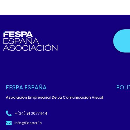
FESPA ESPAÑA
POLI
Asociación Empresarial De La Comunicación Visual
Políti
Términ
+(34) 91 3077444
Políti
Info@fespa.es