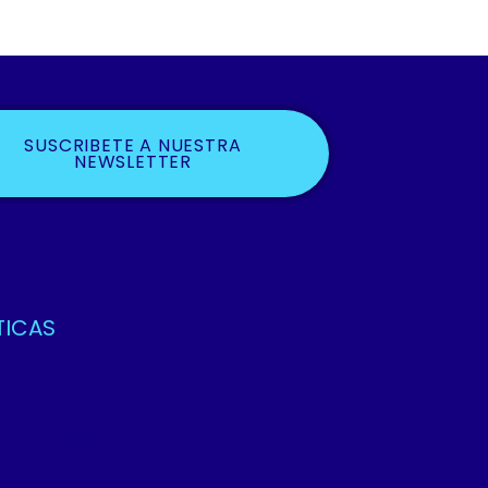
SUSCRIBETE A NUESTRA
NEWSLETTER
TICAS
ca De Privacidad Y Protección De Datos
os Y Condiciones
ca De Cookies