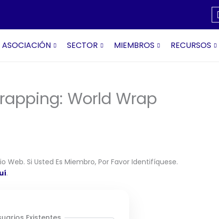
ASOCIACIÓN
SECTOR
MIEMBROS
RECURSOS
Wrapping: World Wrap
o Web. Si Usted Es Miembro, Por Favor Identifíquese.
uí
.
uarios Existentes