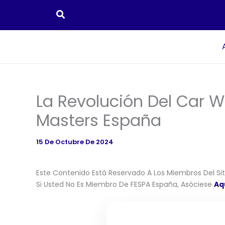
Ir
Al
Contenido
La Revolución Del Car 
Masters España
15 De Octubre De 2024
Este Contenido Está Reservado A Los Miembros Del Siti
Si Usted No Es Miembro De FESPA España, Asóciese
Aq