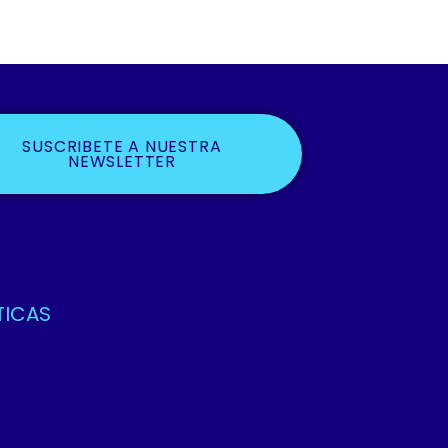
SUSCRIBETE A NUESTRA
NEWSLETTER
TICAS
ca De Privacidad Y Protección De Datos
os Y Condiciones
ca De Cookies