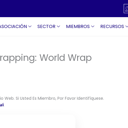
ASOCIACIÓN
SECTOR
MIEMBROS
RECURSOS
Wrapping: World Wrap
o Web. Si Usted Es Miembro, Por Favor Identifíquese.
uí
.