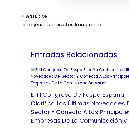
ANTERIOR
Inteligencia artificial en la imprenta: eficiencia real para el día a día.
Entradas Relacionadas
El III Congreso De Fespa España
Clarifica Las Últimas Novedades 
Sector Y Conecta A Las Principale
Empresas De La Comunicación Vi