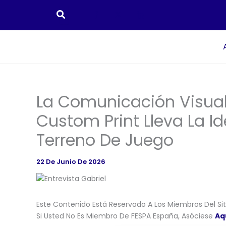
Ir
Al
Contenido
La Comunicación Visual 
Custom Print Lleva La I
Terreno De Juego
22 De Junio De 2026
Este Contenido Está Reservado A Los Miembros Del Siti
Si Usted No Es Miembro De FESPA España, Asóciese
Aq