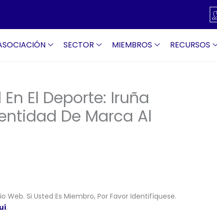
ASOCIACIÓN
SECTOR
MIEMBROS
RECURSOS
En El Deporte: Iruña
dentidad De Marca Al
o Web. Si Usted Es Miembro, Por Favor Identifíquese.
uí
.