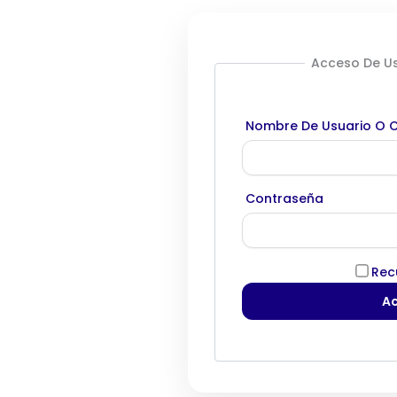
Acceso De Us
Nombre De Usuario O C
Contraseña
Rec