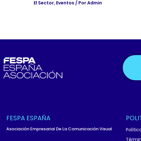
El Sector
,
Eventos
/ Por
Admin
FESPA ESPAÑA
POLI
Asociación Empresarial De La Comunicación Visual
Políti
Términ