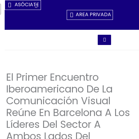
Ir
ASÓCIATE
Al
AREA PRIVADA
Contenido
El Primer Encuentro
Iberoamericano De La
Comunicación Visual
Reúne En Barcelona A Los
Líderes Del Sector A
Ambos Lados Del