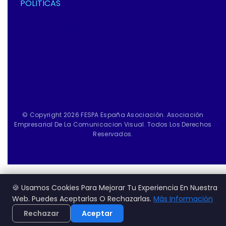
POLITICAS
Política De Privacidad Y
Protección De Datos
Términos Y
Condiciones
Política De Cookies
© Copyright 2026 FESPA España Asociación. Asociación
Empresarial De La Comunicacion Visual. Todos Los Derechos
Reservados.
🍪 Usamos Cookies Para Mejorar Tu Experiencia En Nuestra
Web. Puedes Aceptarlas O Rechazarlas.
Más Información
Rechazar
Aceptar