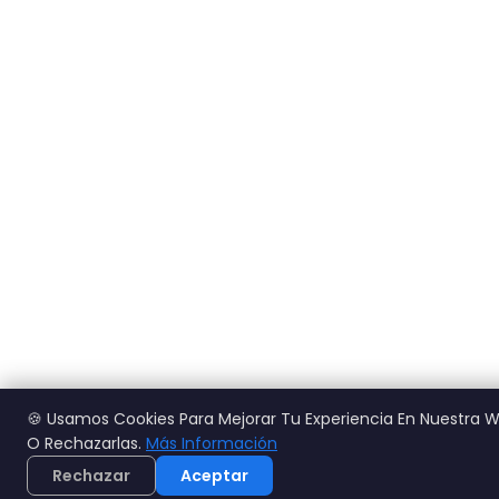
🍪 Usamos Cookies Para Mejorar Tu Experiencia En Nuestra 
O Rechazarlas.
Más Información
Rechazar
Aceptar