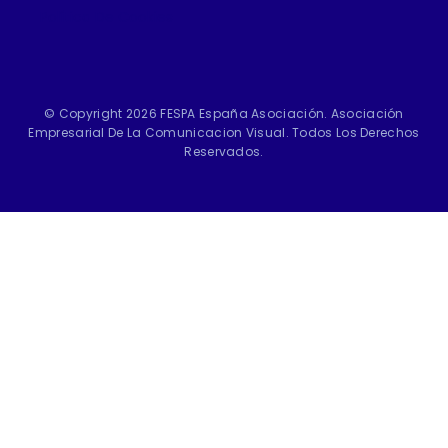
Política De Cookies
© Copyright 2026 FESPA España Asociación. Asociación
Empresarial De La Comunicacion Visual. Todos Los Derechos
Reservados.