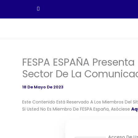
Ir
Al
Contenido
FESPA ESPAÑA Presenta 
Sector De La Comunicac
18 De Mayo De 2023
Este Contenido Está Reservado A Los Miembros Del Siti
Si Usted No Es Miembro De FESPA España, Asóciese
Aq
Acceso De Us