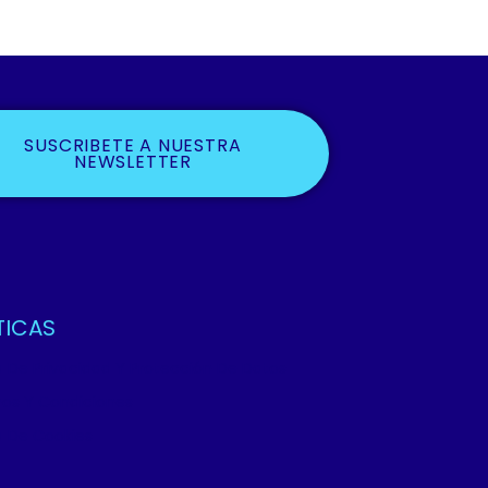
SUSCRIBETE A NUESTRA
NEWSLETTER
TICAS
ca De Privacidad Y Protección De Datos
os Y Condiciones
ca De Cookies