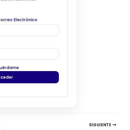
orreo Electrónico
uérdame
SIGUIENTE