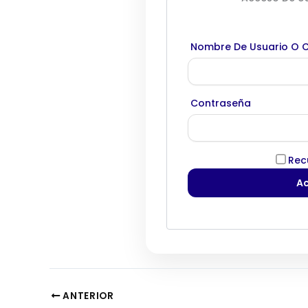
Nombre De Usuario O C
Contraseña
Rec
ANTERIOR