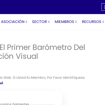
ASOCIACIÓN
SECTOR
MIEMBROS
RECURSOS
El Primer Barómetro Del
ión Visual
o Web. Si Usted Es Miembro, Por Favor Identifíquese.
uí
.
uarios Existentes