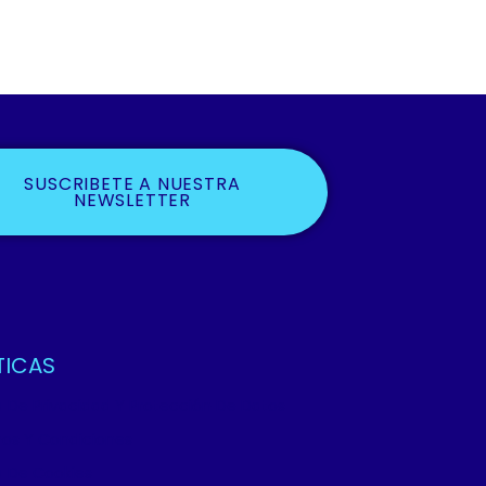
SUSCRIBETE A NUESTRA
NEWSLETTER
TICAS
ca De Privacidad Y Protección De Datos
os Y Condiciones
ca De Cookies