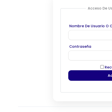
Acceso De Us
Nombre De Usuario O C
Contraseña
Rec