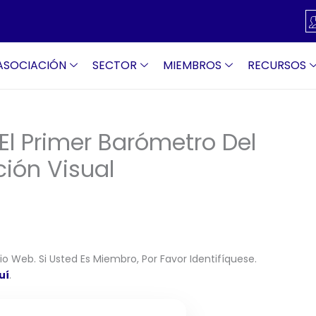
ASOCIACIÓN
SECTOR
MIEMBROS
RECURSOS
El Primer Barómetro Del
ción Visual
o Web. Si Usted Es Miembro, Por Favor Identifíquese.
uí
.