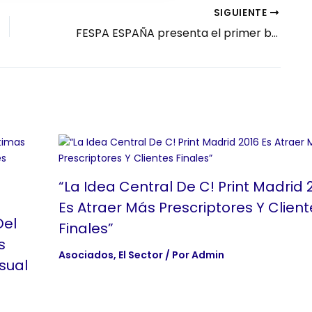
SIGUIENTE
FESPA ESPAÑA presenta el primer barómetro del sector de la comunicación visual
“La Idea Central De C! Print Madrid 
Es Atraer Más Prescriptores Y Client
Del
Finales”
s
Asociados
,
El Sector
/ Por
Admin
sual