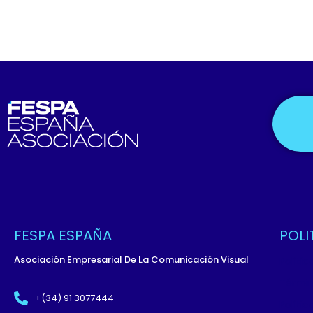
FESPA ESPAÑA
POLI
Asociación Empresarial De La Comunicación Visual
Políti
Términ
+(34) 91 3077444
Políti