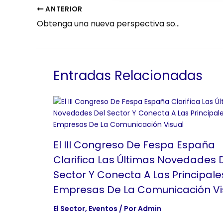
ANTERIOR
Obtenga una nueva perspectiva sobre señalización y comunicaciones visuales en European Sign Expo 2023
Entradas Relacionadas
El III Congreso De Fespa España
Clarifica Las Últimas Novedades 
Sector Y Conecta A Las Principale
Empresas De La Comunicación Vi
El Sector
,
Eventos
/ Por
Admin