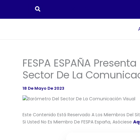
Ir
Al
Contenido
FESPA ESPAÑA Presenta 
Sector De La Comunica
18 De Mayo De 2023
Este Contenido Está Reservado A Los Miembros Del Siti
Si Usted No Es Miembro De FESPA España, Asóciese
Aq