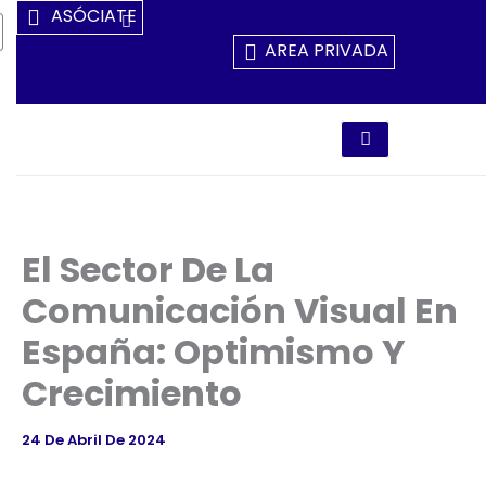
Ir
ASÓCIATE
Al
AREA PRIVADA
Contenido
El Sector De La
Comunicación Visual En
España: Optimismo Y
Crecimiento
24 De Abril De 2024