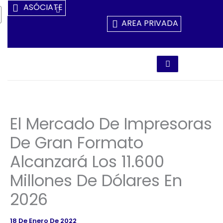
Ir
ASÓCIATE
Al
AREA PRIVADA
Contenido
El Mercado De Impresoras
De Gran Formato
Alcanzará Los 11.600
Millones De Dólares En
2026
18 De Enero De 2022