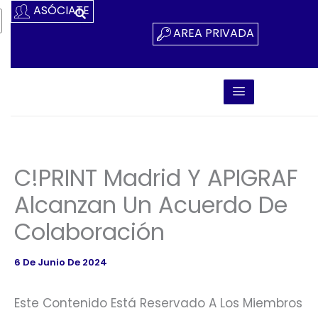
Ir
ASÓCIATE
Al
AREA PRIVADA
Contenido
C!PRINT Madrid Y APIGRAF
Alcanzan Un Acuerdo De
Colaboración
6 De Junio De 2024
Este Contenido Está Reservado A Los Miembros