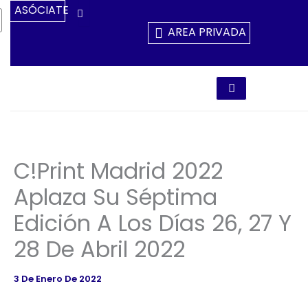
Ir
ASÓCIATE
Al
AREA PRIVADA
Contenido
C!Print Madrid 2022
Aplaza Su Séptima
Edición A Los Días 26, 27 Y
28 De Abril 2022
3 De Enero De 2022