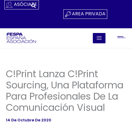
Ir
ASÓCIATE
Al
AREA PRIVADA
Contenido
C!Print Lanza C!Print
Sourcing, Una Plataforma
Para Profesionales De La
Comunicación Visual
14 De Octubre De 2020