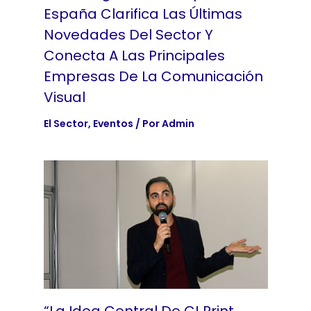
España Clarifica Las Últimas
Novedades Del Sector Y
Conecta A Las Principales
Empresas De La Comunicación
Visual
El Sector
,
Eventos
/ Por
Admin
“La Idea Central De C! Print