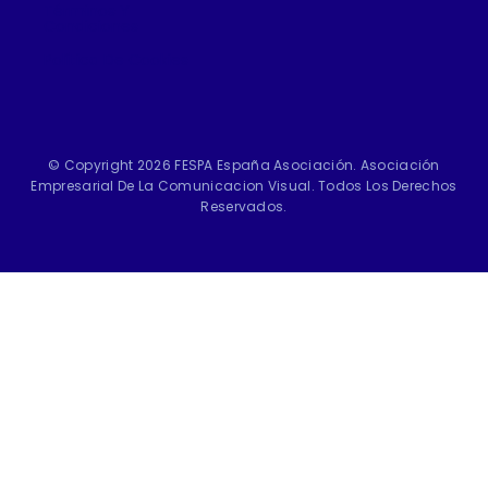
Términos Y
Condiciones
Política De Cookies
© Copyright 2026 FESPA España Asociación. Asociación
Empresarial De La Comunicacion Visual. Todos Los Derechos
Reservados.