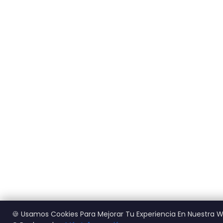
🍪 Usamos Cookies Para Mejorar Tu Experiencia En Nuestra 