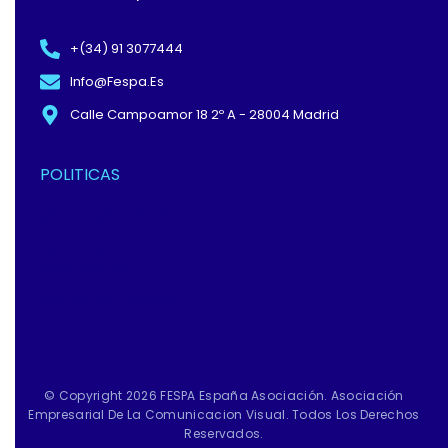
+(34) 91 3077444
Info@fespa.es
Calle Campoamor 18 2º A - 28004 Madrid
POLITICAS
Política De Privacidad Y
Protección De Datos
Términos Y
Condiciones
Política De Cookies
© Copyright 2026 FESPA España Asociación. Asociación
Empresarial De La Comunicacion Visual. Todos Los Derechos
Reservados.