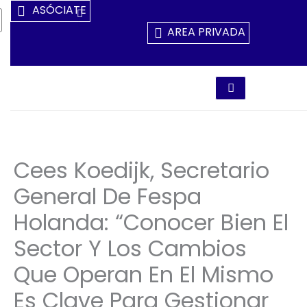
Ir
ASÓCIATE
Al
AREA PRIVADA
Contenido
Cees Koedijk, Secretario
General De Fespa
Holanda: “Conocer Bien El
Sector Y Los Cambios
Que Operan En El Mismo
Es Clave Para Gestionar